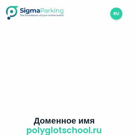
RU
Доменное имя
polyglotschool.ru